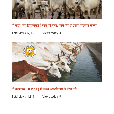
गौ माता: क्यों हिंदू मानते हैं गाय को माता, जानें क्या है इसके पीछे का रहस्य
Total views: 5,035
|
Views today: 4
गौ कथा/Gau Katha ( गौ कथा ) आओ गाय से प्रेम करे
Total views: 3,119
|
Views today: 5