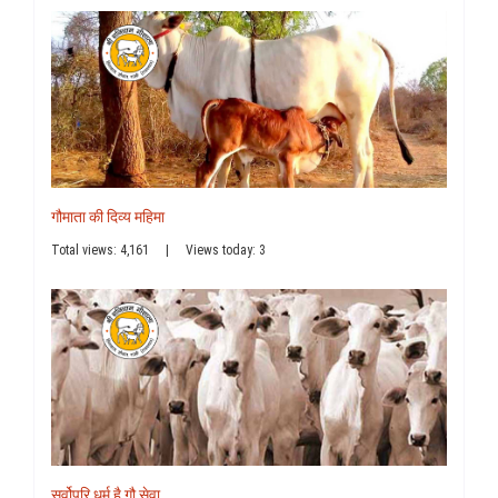
गौमाता की दिव्य महिमा
Total views: 4,161
|
Views today: 3
सर्वोपरि धर्म है गौ सेवा