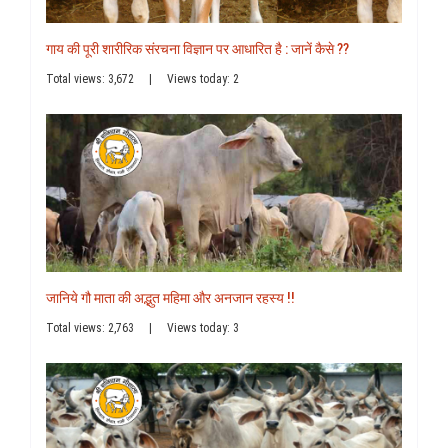
गाय की पूरी शारीरिक संरचना विज्ञान पर आधारित है : जानें कैसे ??
Total views: 3,672
|
Views today: 2
जानिये गौ माता की अद्भुत महिमा और अनजान रहस्य !!
Total views: 2,763
|
Views today: 3