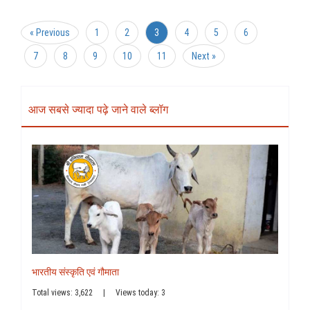
« Previous
1
2
3
4
5
6
7
8
9
10
11
Next »
आज सबसे ज्यादा पढ़े जाने वाले ब्लॉग
भारतीय संस्कृति एवं गौमाता
Total views: 3,622
|
Views today: 3