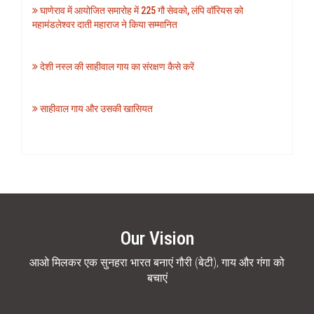
घाणेराव में आयोजित समारोह में 225 गौ सेवको, लंपि वॉरियस को
महामंडलेश्वर दाती महाराज ने किया सम्मानित
देशी नस्ल की साहीवाल गाय का संरक्षण कैसे करें
साहीवाल गाय और उसकी खासियत
Our Vision
आओ मिलकर एक सुनहरा भारत बनाएं गौरी (बेटी), गाय और गंगा को
बचाएं