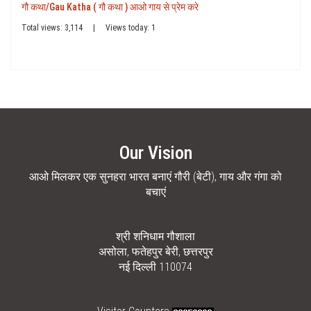
गौ कथा/Gau Katha ( गौ कथा ) आओ गाय से प्रेम करे
Total views: 3,114
|
Views today: 1
Our Vision
आओ मिलकर एक सुनहरा भारत बनाएं गौरी (बेटी), गाय और गंगा को
बचाएं
श्री शनिधाम गौशाला
असोला, फतेहपुर बेरी, छत्तरपुर
नई दिल्ली 110074