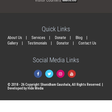
Visitor Counters
Quick Links
About Us
|
Services
|
Donate
|
Blog
|
Gallery
|
Testimonials
|
Donator
|
Contact Us
Social Media Links
© 2018 - 26 Copyright Shanidham Gaushala, All Rights Reserved. |
Developed by Hide Media