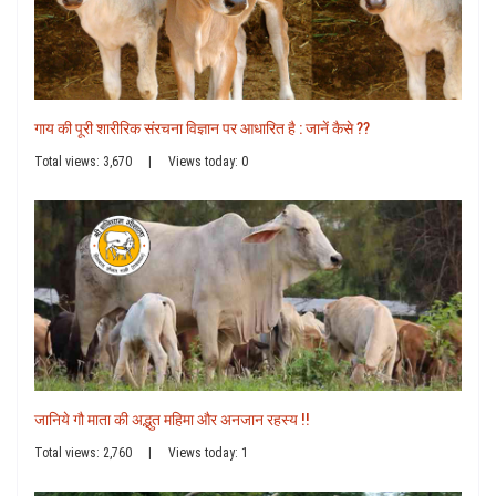
गाय की पूरी शारीरिक संरचना विज्ञान पर आधारित है : जानें कैसे ??
Total views: 3,670
|
Views today: 0
जानिये गौ माता की अद्भुत महिमा और अनजान रहस्य !!
Total views: 2,760
|
Views today: 1